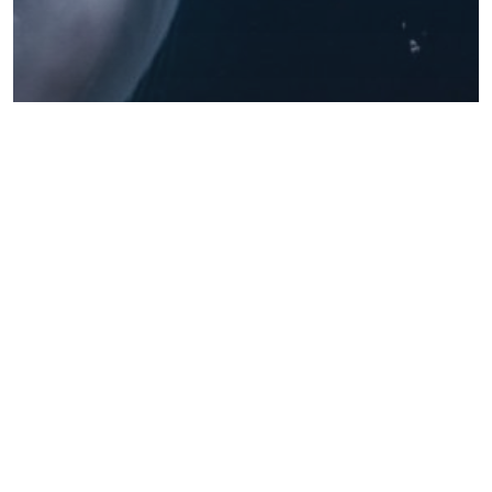
Sin categoría
Deep down in the water