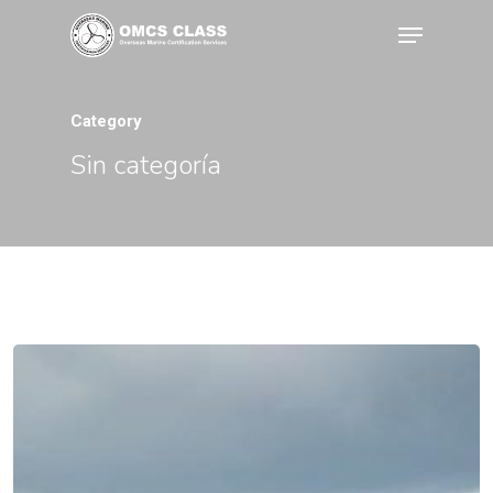
Category
Hit enter to search or ESC to close
Sin categoría